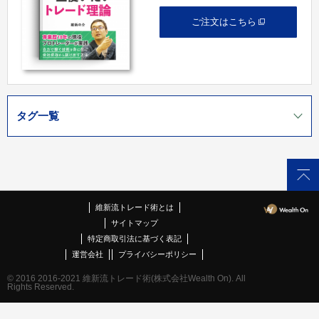
ご注文はこちら
タグ一覧
維新流トレード術とは
サイトマップ
特定商取引法に基づく表記
運営会社
プライバシーポリシー
© 2016 2016-2021 維新流トレード術(株式会社Wealth On). All
Rights Reserved.