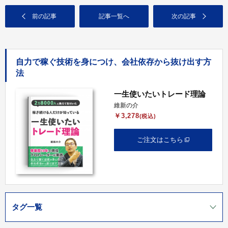
前の記事
記事一覧へ
次の記事
自力で稼ぐ技術を身につけ、会社依存から抜け出す方
法
一生使いたいトレード理論
維新の介
￥3,278
(税込)
ご注文はこちら
タグ一覧