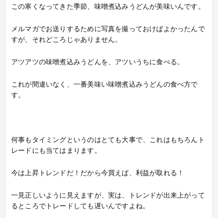
この寒くなってきた季節、味噌煮込みうどんが美味いんです。
メルマガでお送りするために写真を撮っておけばよかったんで
すが、それどころじゃありません。
アツアツの味噌煮込みうどんを、アツいうちに食べる。
これが間違いなく、一番美味い味噌煮込みうどんの食べ方で
す。
何事もタイミングというのはとても大事で、これはもちろんト
レードにも当てはまります。
今は上昇トレンドだ！だから今買えば、利益が取れる！
一見正しいように見えますが、実は、トレンドが出来上がって
るところでトレードしても遅いんですよね。