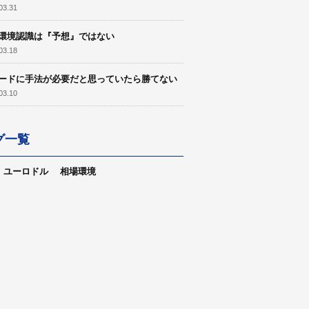
03.31
環境認識は『予想』ではない
03.18
ードに手法が必要だと思っていたら勝てない
03.10
グ一覧
ユーロドル
相場環境