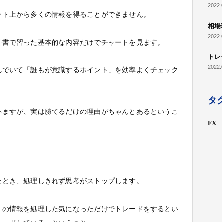
2022.
ート上から多くの情報を得ることができません。
相場
2022.
科書で習った基本的な内容だけでチャートを見ます。
トレ
2022.
れでいて「誰もが意識するポイント」を効率よくチェック
タ
いますが、実は勝てるだけの理由がちゃんとあるというこ
FX
たとき、処理しきれず思考がストップします。
くの情報を処理した気になっただけでトレードをするとい