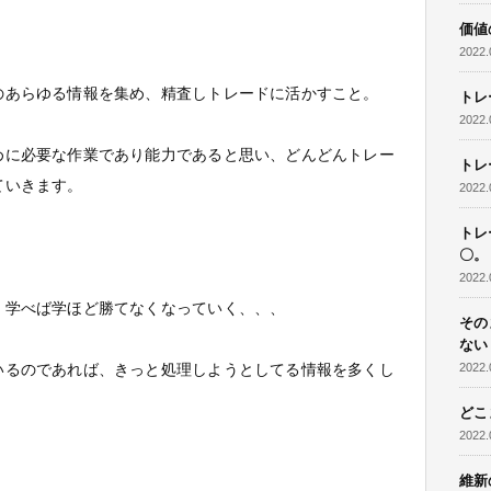
価値
2022.
のあらゆる情報を集め、精査しトレードに活かすこと。
トレ
2022.
めに必要な作業であり能力であると思い、どんどんトレー
トレ
ていきます。
2022.
トレ
〇。
2022.
、学べば学ほど勝てなくなっていく、、、
その
ない
いるのであれば、きっと処理しようとしてる情報を多くし
2022.
どこ
2022.
維新