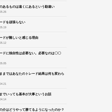
のあるものは遠くにあるという勘違い
05.26
ードを頑張らない
05.19
ードが難しいと感じる理由
05.12
ードに独自性は必要ない。必要なのは〇〇
05.05
ままではあなたのトレード結果は何も変わら
04.21
までいっても基本が大事というお話
04.14
の介はどうやって勝てるようになったのか？