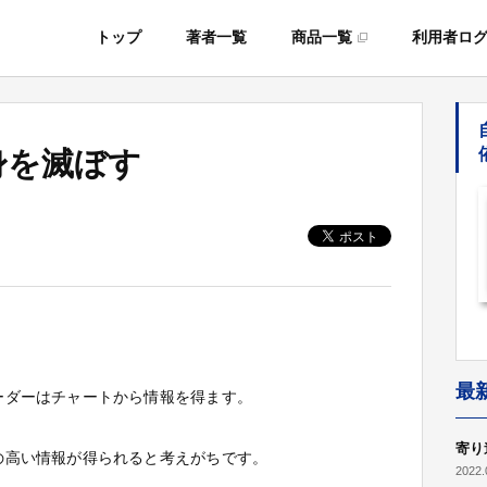
トップ
著者一覧
商品一覧
利用者ロ
身を滅ぼす
最
ーダーはチャートから情報を得ます。
寄り
の高い情報が得られると考えがちです。
2022.