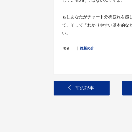
しているわけではないんですよ。
もしあなたがチャート分析疲れを感
て、そして「わかりやすい基本的な
い。
著者
維新の介
前の記事