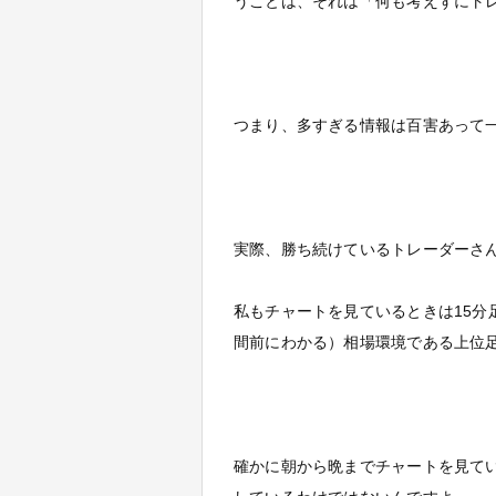
うことは、それは「何も考えずにト
つまり、多すぎる情報は百害あって
実際、勝ち続けているトレーダーさ
私もチャートを見ているときは15分
間前にわかる）相場環境である上位
確かに朝から晩までチャートを見て