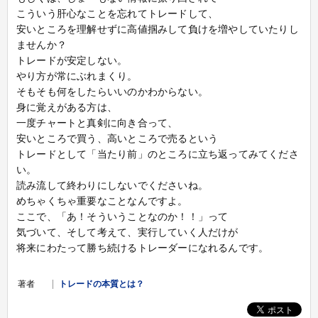
こういう肝心なことを忘れてトレードして、
安いところを理解せずに高値掴みして負けを増やしていたりし
ませんか？
トレードが安定しない。
やり方が常にぶれまくり。
そもそも何をしたらいいのかわからない。
身に覚えがある方は、
一度チャートと真剣に向き合って、
安いところで買う、高いところで売るという
トレードとして「当たり前」のところに立ち返ってみてくださ
い。
読み流して終わりにしないでくださいね。
めちゃくちゃ重要なことなんですよ。
ここで、「あ！そういうことなのか！！」って
気づいて、そして考えて、実行していく人だけが
将来にわたって勝ち続けるトレーダーになれるんです。
著者
トレードの本質とは？