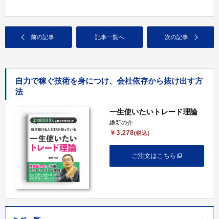
前の記事
記事一覧へ
次の記事
自力で稼ぐ技術を身につけ、会社依存から抜け出す方
法
一生使いたいトレード理論
維新の介
￥3,278
(税込)
ご注文はこちら